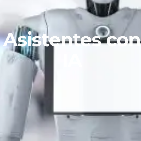
Asistentes con
IA