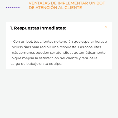
VENTAJAS DE IMPLEMENTAR UN BOT
DE ATENCIÓN AL CLIENTE
1. Respuestas Inmediatas:
– Con un bot, tus clientes no tendrán que esperar horas o
incluso días para recibir una respuesta. Las consultas
más comunes pueden ser atendidas automáticamente,
lo que mejora la satisfacción del cliente y reduce la
carga de trabajo en tu equipo.
2. Disponibilidad 24/7:
3. Canalización Efectiva del Proceso de
Ventas:
4. Integración Multicanal: