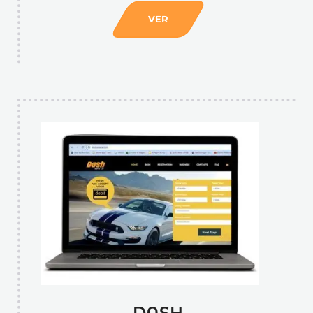
VER
DASH