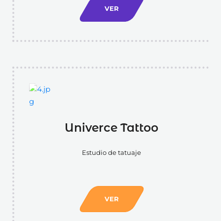
VER
Univerce Tattoo
Estudio de tatuaje
VER