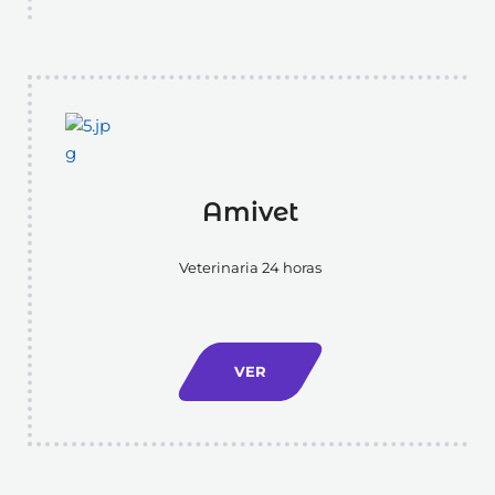
Amivet
Veterinaria 24 horas
VER